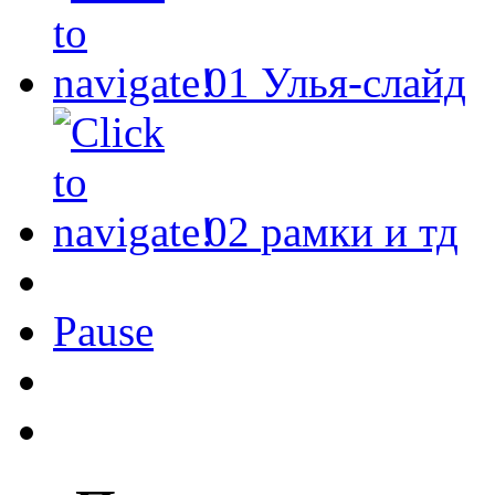
01
Улья-слайд
02
рамки и тд
Pause