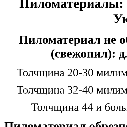
Пиломатериалы: д
У
Пиломатериал не о
(свежопил): д
Толчщина 20-30 милим
Толчщина 32-40 милим
Толчщина 44 и боль
Пиломатериал обрезно