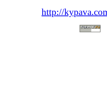
http://kypava.co