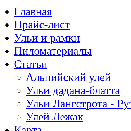
Главная
Прайс-лист
Ульи и рамки
Пиломатериалы
Статьи
Альпийский улей
Ульи дадана-блатта
Ульи Лангстрота - Ру
Улей Лежак
Карта